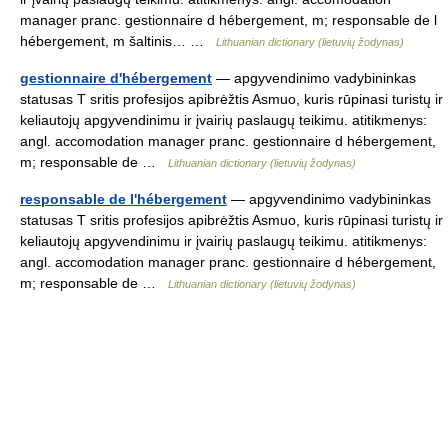
manager pranc. gestionnaire d hébergement, m; responsable de l
hébergement, m šaltinis… …
Lithuanian dictionary (lietuvių žodynas)
gestionnaire d'hébergement
— apgyvendinimo vadybininkas
statusas T sritis profesijos apibrėžtis Asmuo, kuris rūpinasi turistų ir
keliautojų apgyvendinimu ir įvairių paslaugų teikimu. atitikmenys:
angl. accomodation manager pranc. gestionnaire d hébergement,
m; responsable de …
Lithuanian dictionary (lietuvių žodynas)
responsable de l'hébergement
— apgyvendinimo vadybininkas
statusas T sritis profesijos apibrėžtis Asmuo, kuris rūpinasi turistų ir
keliautojų apgyvendinimu ir įvairių paslaugų teikimu. atitikmenys:
angl. accomodation manager pranc. gestionnaire d hébergement,
m; responsable de …
Lithuanian dictionary (lietuvių žodynas)