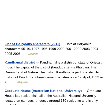
List of Hollyoaks characters (2011)
— Lists of Hollyoaks
characters 95–96 1997 1998 1999 2000 2001 2002 2003 2004
2005 2006 …
Wikipedia
Kandhamal district
— Kandhamal is a district of state of Orissa ,
India. The capital of the district (headquarter) is Phulbani. The
Dream Land of Nature The district Kandhmal a part of erstwhile
district of Boudh Kandhmal came to existence on 1st April, 1993 as
a… …
Wikipedia
Graduate House (Australian National University)
— Graduate
House is a residential hall of the Australian National University
located on campus. It houses around 150 residents and is only